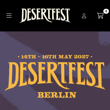
Zum Hauptinhalt springen
Startseite
0
Tickets