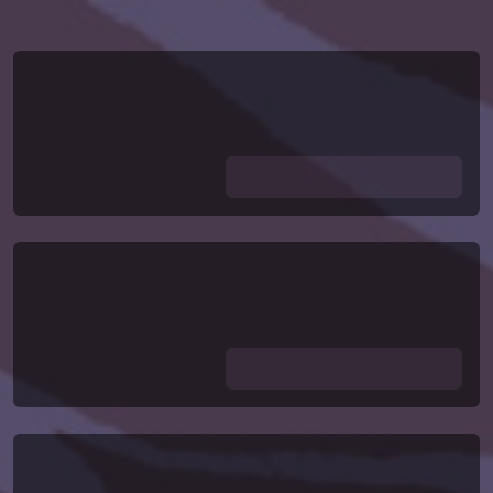
Lädt ...