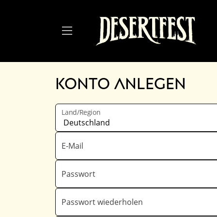
Zum Hauptinhalt springen
Konto anlegen
Land/Region
E-Mail
Passwort
Passwort wiederholen